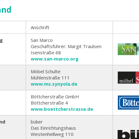
and
Anschrift
g
San Marco
Geschäftsführer: Margit Traulsen
Isenstraße 68
www.san-marco.org
Möbel Schulte
Mühlenstraße 111
www.ms.synyola.de
Böttcherstraße GmbH
Böttcherstraße 4
www.boettcherstrasse.de
nd
büker
Das Einrichtungshaus
Westenhellweg 110