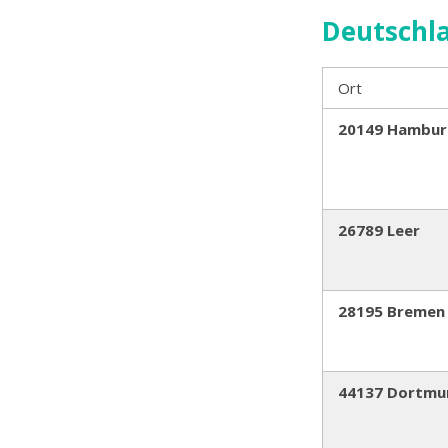
Deutschl
Ort
20149 Hambur
26789 Leer
28195 Bremen
44137 Dortmu