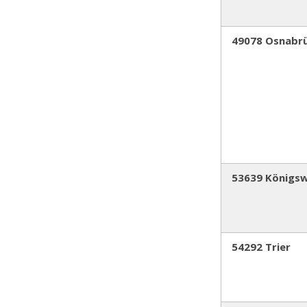
49078 Osnabr
53639 Königsw
54292 Trier