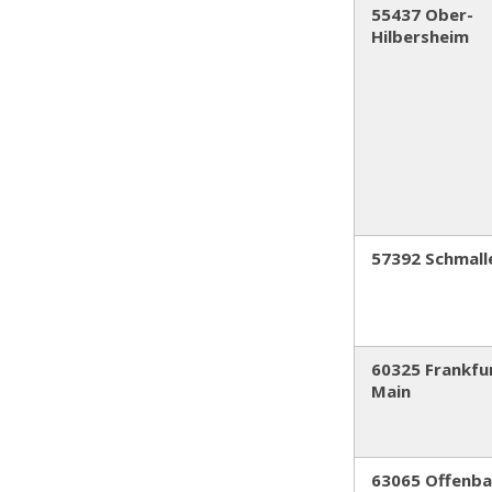
55437 Ober-
Hilbersheim
57392 Schmall
60325 Frankfu
Main
63065 Offenb