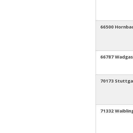
66500 Hornba
66787 Wadgas
70173 Stuttga
71332 Waiblin