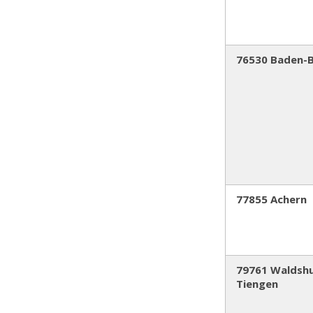
76530 Baden-
77855 Achern
79761 Waldsh
Tiengen