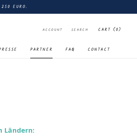
 250 EURO.
CART (
0
)
ACCOUNT
SEARCH
PRESSE
PARTNER
FAQ
CONTACT
PRESSE
PARTNER
FAQ
CONTACT
n Ländern: