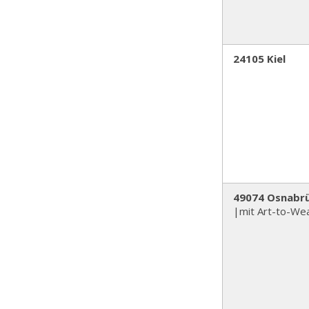
24105 Kiel
49074 Osnabr
|mit Art-to-We