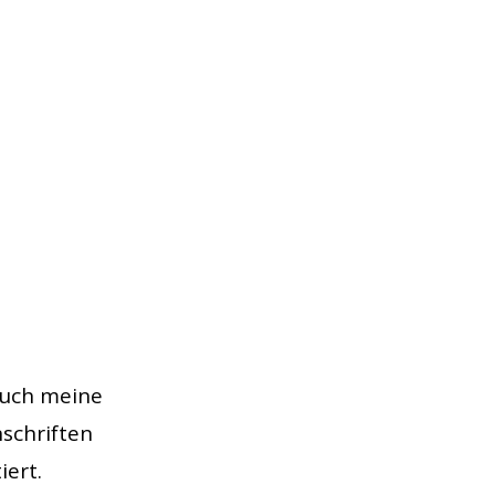
 auch meine
schriften
iert.