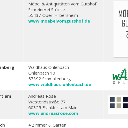
Möbel & Antiquitäten vom Gutshof
Schreinerei Stöckle
55437 Ober-Hilbersheim
www.moebelvomgutshof.de
enberg
Waldhaus Ohlenbach
Ohlenbach 10
57392 Schmallenberg
www.waldhaus-ohlenbach.de
rt am
Andreas Rose
Westendstraße 77
60325 Frankfurt am Main
www.andreasrose.com
ach
4 Zimmer & Garten