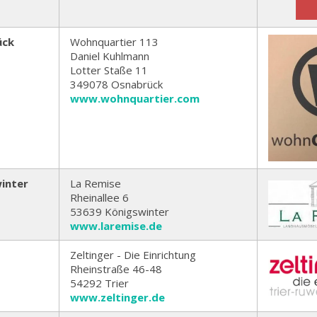
ück
Wohnquartier 113
Daniel Kuhlmann
Lotter Staße 11
349078 Osnabrück
www.wohnquartier.com
inter
La Remise
Rheinallee 6
53639 Königswinter
www.laremise.de
Zeltinger - Die Einrichtung
Rheinstraße 46-48
54292 Trier
www.zeltinger.de