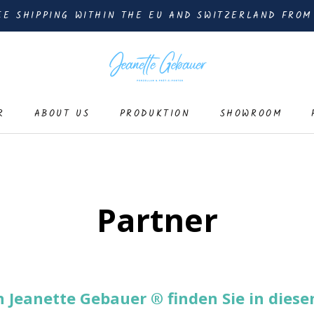
EE SHIPPING WITHIN THE EU AND SWITZERLAND FROM
R
ABOUT US
PRODUKTION
SHOWROOM
ABOUT US
PRODUKTION
SHOWROOM
Partner
 Jeanette Gebauer ® finden Sie in diese