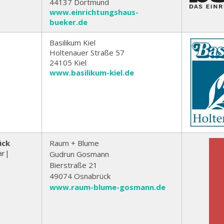
44137 Dortmund
www.einrichtungshaus-
bueker.de
Basilikum Kiel
Holtenauer Straße 57
24105 Kiel
www.basilikum-kiel.de
ück
Raum + Blume
ar|
Gudrun Gosmann
Bierstraße 21
49074 Osnabrück
www.raum-blume-gosmann.de