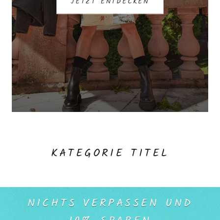
JETZT ENTDECKEN
KATEGORIE TITEL
NICHTS VERPASSEN UND