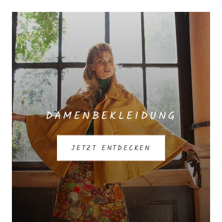
DAMENBEKLEIDUNG
JETZT ENTDECKEN