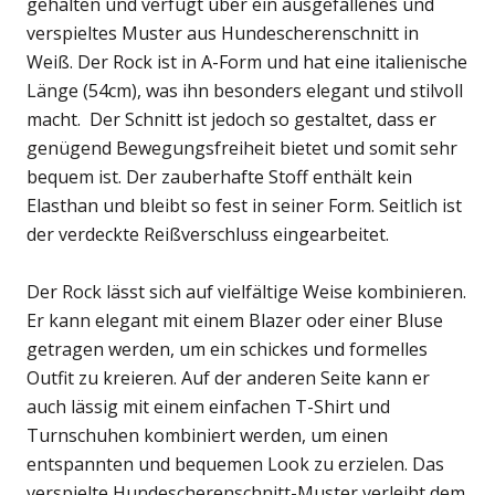
gehalten und verfügt über ein ausgefallenes und
verspieltes Muster aus Hundescherenschnitt in
Weiß. Der Rock ist in A-Form und hat eine italienische
Länge (54cm), was ihn besonders elegant und stilvoll
macht. Der Schnitt ist jedoch so gestaltet, dass er
genügend Bewegungsfreiheit bietet und somit sehr
bequem ist. Der zauberhafte Stoff enthält kein
Elasthan und bleibt so fest in seiner Form. Seitlich ist
der verdeckte Reißverschluss eingearbeitet.
Der Rock lässt sich auf vielfältige Weise kombinieren.
Er kann elegant mit einem Blazer oder einer Bluse
getragen werden, um ein schickes und formelles
Outfit zu kreieren. Auf der anderen Seite kann er
auch lässig mit einem einfachen T-Shirt und
Turnschuhen kombiniert werden, um einen
entspannten und bequemen Look zu erzielen. Das
verspielte Hundescherenschnitt-Muster verleiht dem